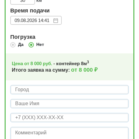
км
Время подачи
Погрузка
Да
Нет
3
Цена от
8 000
руб.
- контейнер
8
м
от
8 000
₽
Итого заявка на сумму: