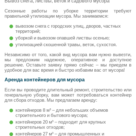
Вывоз снега, листвы, веток и садового мусора
Сезонные работы по уборке территории требуют
правильной утилизации мусора. Мы занимаемся:
вывозом снега с городских улиц, дворов, частных
территорий;
уборкой и вывозом опавшей листвы осенью;
утилизацией скошенной травы, веток, сухостоя.
Независимо от того, какой вид мусора вам нужно вывезти,
мы предложим надежное, оперативное и доступное
решение. Оставьте заявку прямо сейчас – мы приедем в
удобное для вас время и быстро избавим вас от мусора!
Аренда контейнеров для мусора
Если вы проводите длительный ремонт, строительство или
генеральную уборку, вам может потребоваться контейнер
для сбора отходов. Мы предлагаем аренду:
контейнеров 8 м³ – для небольших объемов
строительного и бытового мусора;
контейнеров 20 м³ – подходит для крупных
строительных отходов;
контейнеров 27 м³ – для промышленных и