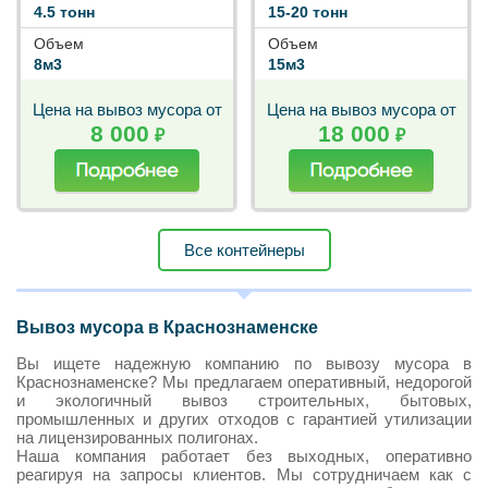
4.5 тонн
15-20 тонн
Объем
Объем
8м3
15м3
Цена на вывоз мусора от
Цена на вывоз мусора от
8 000
18 000
₽
₽
Все контейнеры
Вывоз мусора в Краснознаменске
Вы ищете надежную компанию по вывозу мусора в
Краснознаменске? Мы предлагаем оперативный, недорогой
и экологичный вывоз строительных, бытовых,
промышленных и других отходов с гарантией утилизации
на лицензированных полигонах.
Наша компания работает без выходных, оперативно
реагируя на запросы клиентов. Мы сотрудничаем как с