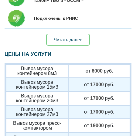
талон» ТБО и «ОССиГ»
Подключены к РНИС
Читать далее
ЦЕНЫ НА УСЛУГИ
Вывоз мусора
от
6000
руб.
контейнером 8м3
Вывоз мусора
от
17000
руб.
контейнером 15м3
Вывоз мусора
от
17000
руб.
контейнером 20м3
Вывоз мусора
от
17000
руб.
контейнером 27м3
Вывоз мусора пресс-
от
19000
руб.
компактором