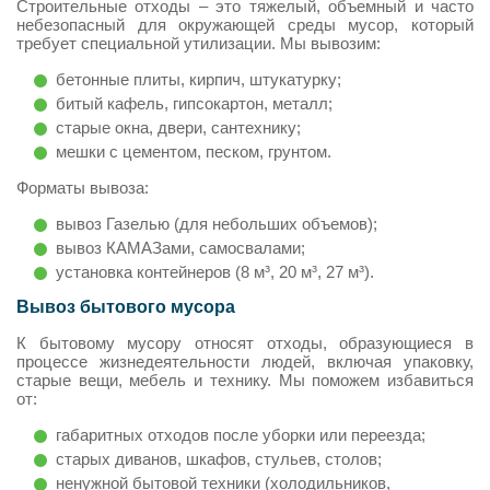
Строительные отходы – это тяжелый, объемный и часто
небезопасный для окружающей среды мусор, который
требует специальной утилизации. Мы вывозим:
бетонные плиты, кирпич, штукатурку;
битый кафель, гипсокартон, металл;
старые окна, двери, сантехнику;
мешки с цементом, песком, грунтом.
Форматы вывоза:
вывоз Газелью (для небольших объемов);
вывоз КАМАЗами, самосвалами;
установка контейнеров (8 м³, 20 м³, 27 м³).
Вывоз бытового мусора
К бытовому мусору относят отходы, образующиеся в
процессе жизнедеятельности людей, включая упаковку,
старые вещи, мебель и технику. Мы поможем избавиться
от:
габаритных отходов после уборки или переезда;
старых диванов, шкафов, стульев, столов;
ненужной бытовой техники (холодильников,