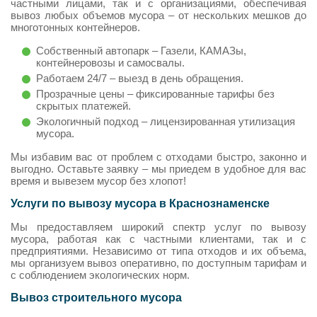
частными лицами, так и с организациями, обеспечивая
вывоз любых объемов мусора – от нескольких мешков до
многотонных контейнеров.
Собственный автопарк – Газели, КАМАЗы,
контейнеровозы и самосвалы.
Работаем 24/7 – выезд в день обращения.
Прозрачные цены – фиксированные тарифы без
скрытых платежей.
Экологичный подход – лицензированная утилизация
мусора.
Мы избавим вас от проблем с отходами быстро, законно и
выгодно. Оставьте заявку – мы приедем в удобное для вас
время и вывезем мусор без хлопот!
Услуги по вывозу мусора в Краснознаменске
Мы предоставляем широкий спектр услуг по вывозу
мусора, работая как с частными клиентами, так и с
предприятиями. Независимо от типа отходов и их объема,
мы организуем вывоз оперативно, по доступным тарифам и
с соблюдением экологических норм.
Вывоз строительного мусора