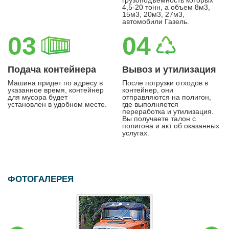
4,5-20 тонн, а объем 8м3,
15м3, 20м3, 27м3,
автомобили Газель.
03
04
Подача контейнера
Вывоз и утилизация
Машина придет по адресу в
После погрузки отходов в
указанное время, контейнер
контейнер, они
для мусора будет
отправляются на полигон,
установлен в удобном месте.
где выполняется
переработка и утилизация.
Вы получаете талон с
полигона и акт об оказанных
услугах.
ФОТОГАЛЕРЕЯ