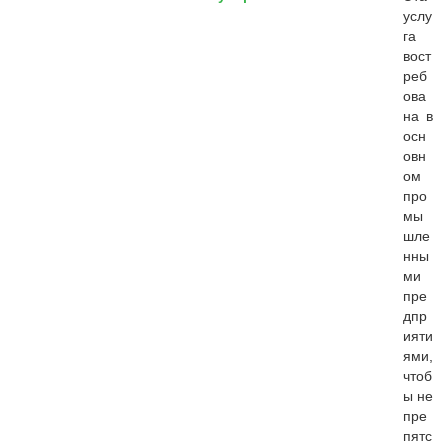
услу
га
вост
реб
ова
на в
осн
овн
ом
про
мы
шле
нны
ми
пре
дпр
ияти
ями,
чтоб
ы не
пре
пятс